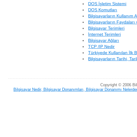
DOS İşletim Sistemi
DOS Komutları
Bilgisayarların Kullanım A
Bilgisayarların Faydaları 
Bilgisayar Terimleri
İnternet Terimleri
Bilgisayar Ağları
TCP /IP Nedir
Türkiyede Kullanılan İlk B
Bilgisayarların Tarihi, Tar
Copyright © 2006 Bi
Bilgisayar Nedir, Bilgisayar Donanımları, Bilgisayar Donanımı Nelerden 